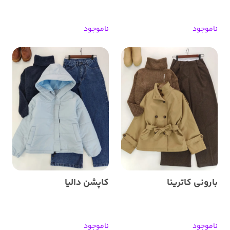
ناموجود
ناموجود
بارونی کاترینا
کاپشن دالیا
ناموجود
ناموجود