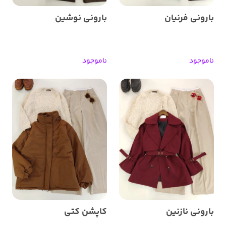
بارونی فرنیان
بارونی نوشین
ناموجود
ناموجود
بارونی نازنین
کاپشن کتی