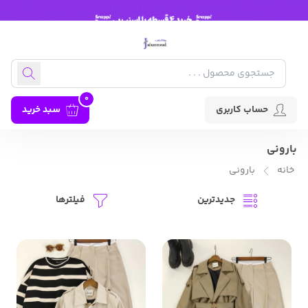
0
حساب کاربری
سبد خرید
بارونی
خانه
بارونی
جدیدترین
فیلترها