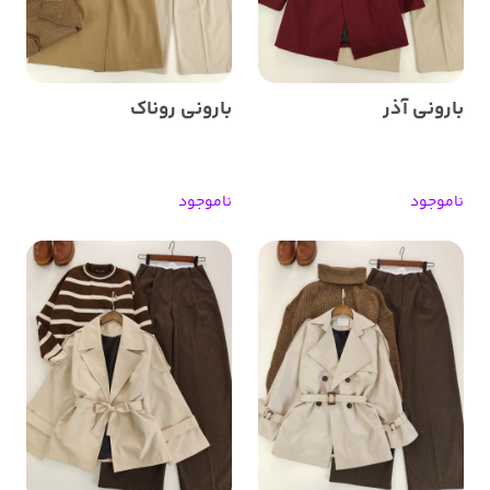
بارونی آذر
بارونی روناک
ناموجود
ناموجود