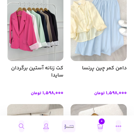
دامن کمر چین پرنسا
کت زنانه آستین برگردان
سایدا
1,598,000
1,598,000
تومان
تومان
0