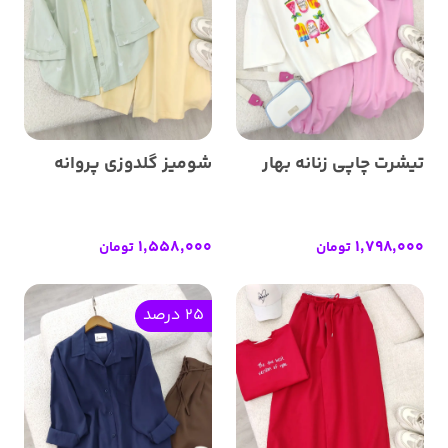
تیشرت چاپی زنانه بهار
شومیز گلدوزی پروانه
1,558,000
1,798,000
تومان
تومان
25 درصد