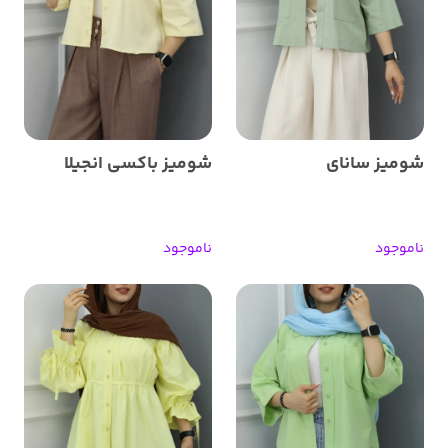
شومیز سانای
شومیز باکسی انجیلا
ناموجود
ناموجود