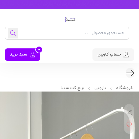
0
حساب کاربری
سبد خرید
فروشگاه
بارونی
ترنچ کت ستیا