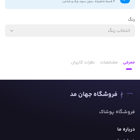
۴ قسط ماهیانه. بدون سود،چک و ضامن.
رنگ
انتخاب رنگ
معرفی
مشخصات
نظرات کاربران
فروشگاه جهان مد
فروشگاه پوشاک
درباره ما