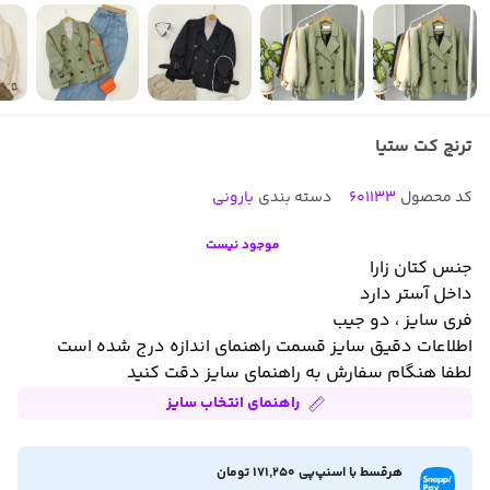
ترنچ کت ستیا
کد محصول
601133
دسته بندی
بارونی
موجود نیست
جنس کتان زارا
داخل آستر دارد
فری سایز ، دو جیب
اطلاعات دقیق سایز قسمت راهنمای اندازه درج شده است
لطفا هنگام سفارش به راهنمای سایز دقت کنید
راهنمای انتخاب سایز
هرقسط با اسنپ‌پی 171,250 تومان