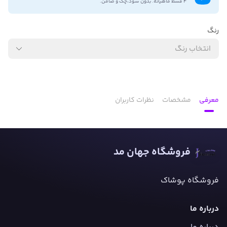
۴ قسط ماهیانه. بدون سود،چک و ضامن.
رنگ
انتخاب رنگ
معرفی
مشخصات
نظرات کاربران
فروشگاه جهان مد
فروشگاه پوشاک
درباره ما