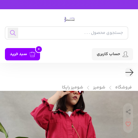
0
حساب کاربری
سبد خرید
فروشگاه
شومیز
شومیز رایکا