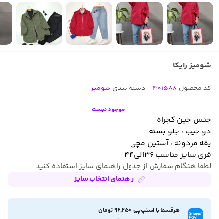
شومیز رایکا
کد محصول
401588
دسته بندی
شومیز
موجود نیست
جنس جین کجراه
دو جیب ، جلو بسته
یقه مردونه ، آستین مچی
فری سایز مناسب ۳۶الی۴۴
لطفا هنگام سفارش از جدول راهنمای سایز استفاده کنید
راهنمای انتخاب سایز
هرقسط با اسنپ‌پی 96,250 تومان