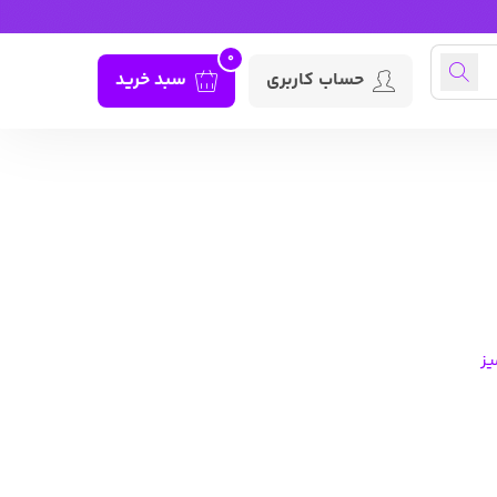
0
حساب کاربری
سبد خرید
ز