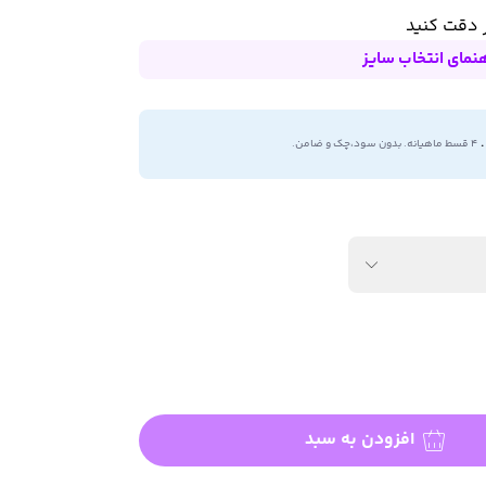
 دقت کنید
هنمای انتخاب سایز
.
۴ قسط ماهیانه. بدون سود،چک و ضامن.
افزودن به سبد