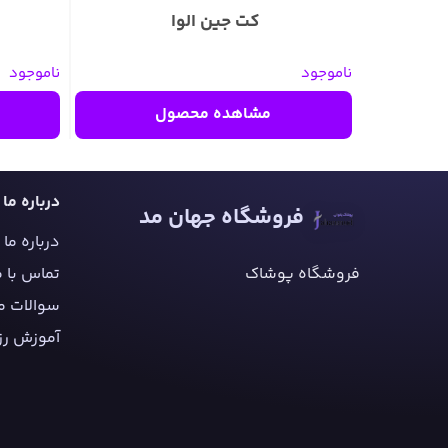
کت جین الوا
ناموجود
ناموجود
مشاهده محصول
درباره ما
فروشگاه جهان مد
درباره ما
فروشگاه پوشاک
تماس با م
سوالات م
آموزش رز