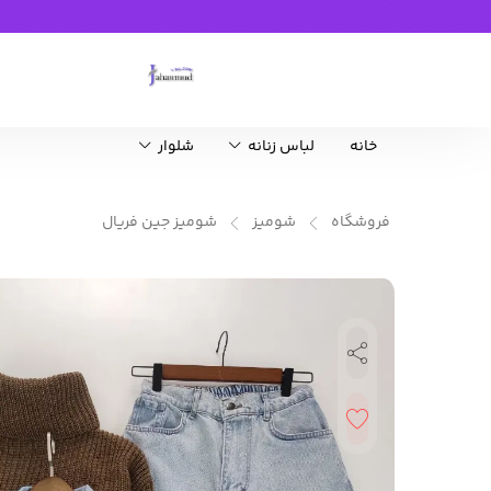
خانه
لباس زنانه
شلوار
فروشگاه
شومیز
شومیز جین فریال