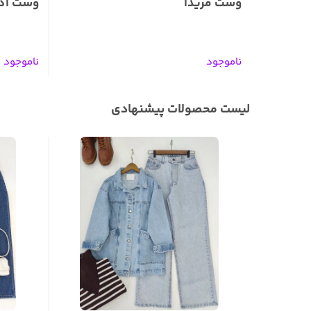
وست مریدا
وست آدر
ناموجود
ناموجود
لیست محصولات پیشنهادی