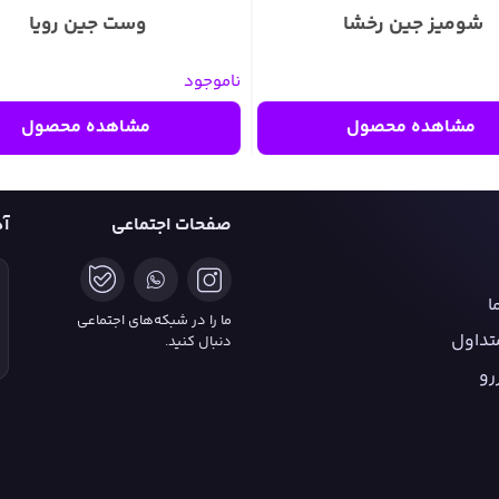
شومیز جین رخشا
وست جین رویا
ناموجود
مشاهده محصول
مشاهده محصول
صفحات اجتماعی
آ
ا
ما را در شبکه‌های اجتماعی
تداول
دنبال کنید.
رو