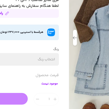
فری سایز مناسب ۳۶الی۴۴
لطفا هنگام سفارش به راهنمای سایز
را
هرقسط با اسنپ‌پی 237,000 تومان
رنگ
انتخاب رنگ
قیمت محصول
موجود نیست