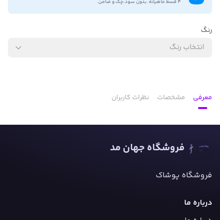
۴ قسط ماهیانه. بدون سود،چک و ضامن.
رنگ
انتخاب رنگ
معرفی
مشخصات
نظرات کاربران
فروشگاه جهان مد
فروشگاه پوشاک
درباره ما