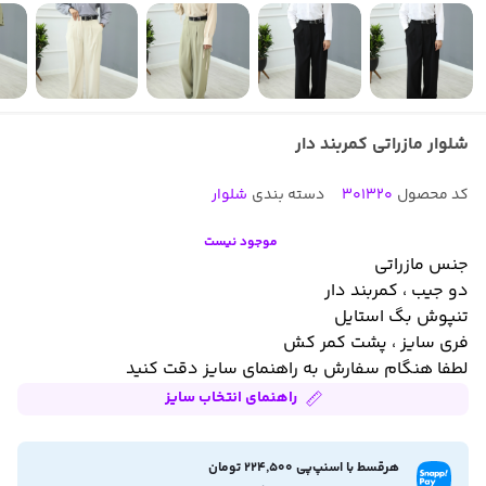
شلوار مازراتی کمربند دار
کد محصول
301320
دسته بندی
شلوار
موجود نیست
جنس مازراتی
دو جیب ، کمربند دار
تنپوش بگ استایل
فری سایز ، پشت کمر کش
لطفا هنگام سفارش به راهنمای سایز دقت کنید
راهنمای انتخاب سایز
هرقسط با اسنپ‌پی 224,500 تومان