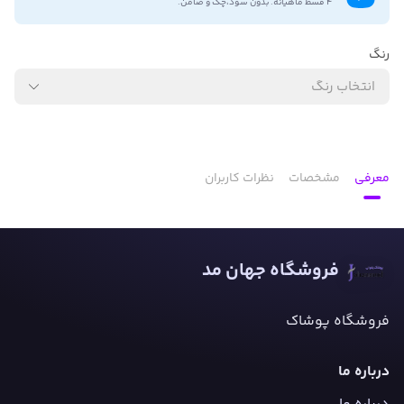
۴ قسط ماهیانه. بدون سود،چک و ضامن.
رنگ
انتخاب رنگ
معرفی
مشخصات
نظرات کاربران
فروشگاه جهان مد
فروشگاه پوشاک
درباره ما