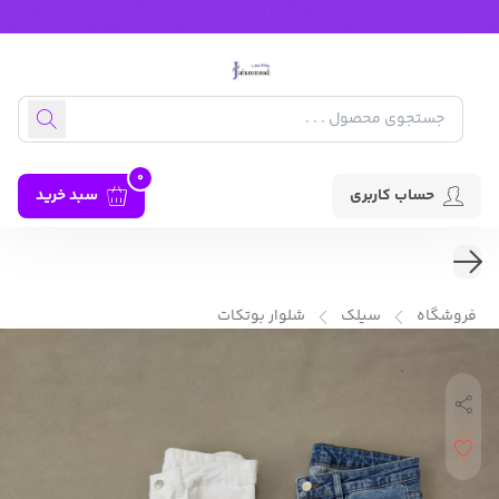
0
حساب کاربری
سبد خرید
فروشگاه
سیلک
شلوار بوتکات