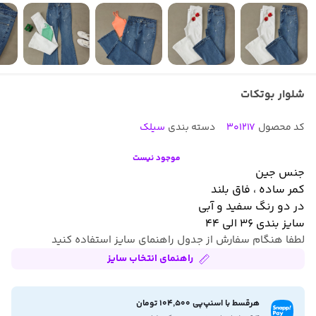
شلوار بوتکات
کد محصول
301217
دسته بندی
سیلک
موجود نیست
جنس جین
کمر ساده ، فاق بلند
در دو رنگ سفید و آبی
سایز بندی ۳۶ الی ۴۴
لطفا هنگام سفارش از جدول راهنمای سایز استفاده کنید
راهنمای انتخاب سایز
هرقسط با اسنپ‌پی 104,500 تومان