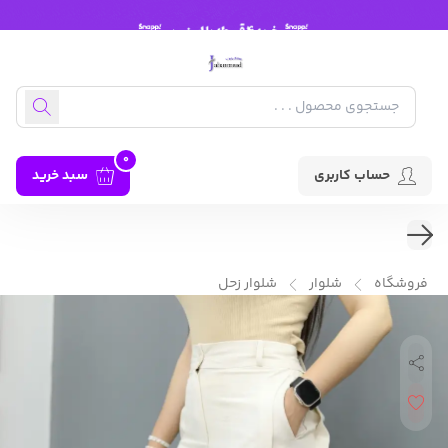
0
حساب کاربری
سبد خرید
فروشگاه
شلوار
شلوار زحل