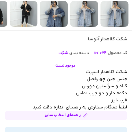
شکت کلاهدار آتوسا
کد محصول
801064
دسته بندی
شکِت
موجود نیست
شکت کلاهدار اسپرت
جنس جین چهارفصل
کلاه و سرآستین دورس
دکمه دار و دو جیب نماس
فریسایز
لطفاً هنگام سفارش به راهنمای اندازه دقت کنید
راهنمای انتخاب سایز