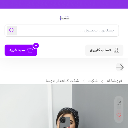
0
حساب کاربری
سبد خرید
فروشگاه
شکِت
شکت کلاهدار آتوسا