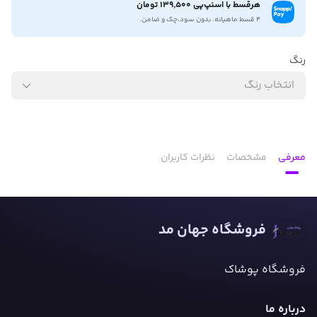
هرقسط با اسنپ‌پی 139,500 تومان
۴ قسط ماهیانه. بدون سود،چک و ضامن.
رنگ
انتخاب رنگ
معرفی
مشخصات
نظرات کاربران
فروشگاه جهان مد
فروشگاه پوشاک
درباره ما