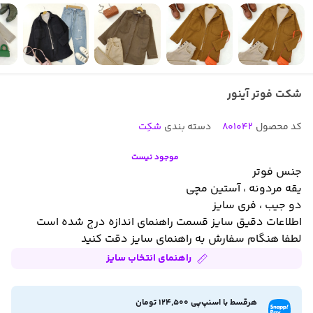
شکت فوتر آینور
کد محصول
801042
دسته بندی
شکِت
موجود نیست
جنس فوتر
یقه مردونه ، آستین مچی
دو جیب ، فری سایز
اطلاعات دقیق سایز قسمت راهنمای اندازه درج شده است
لطفا هنگام سفارش به راهنمای سایز دقت کنید
راهنمای انتخاب سایز
هرقسط با اسنپ‌پی 124,500 تومان