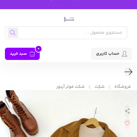
0
حساب کاربری
سبد خرید
فروشگاه
شکِت
شکت فوتر آینور