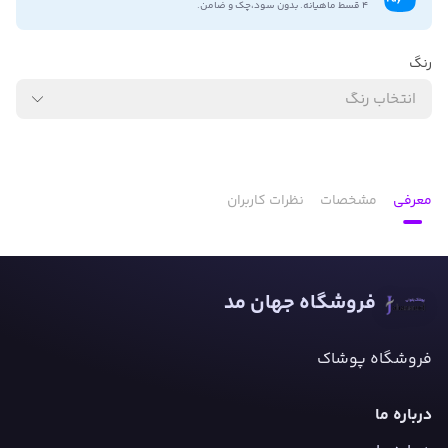
۴ قسط ماهیانه. بدون سود،چک و ضامن.
رنگ
انتخاب رنگ
معرفی
مشخصات
نظرات کاربران
فروشگاه جهان مد
فروشگاه پوشاک
درباره ما