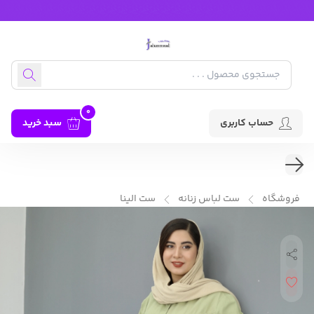
0
حساب کاربری
سبد خرید
فروشگاه
ست لباس زنانه
ست الینا