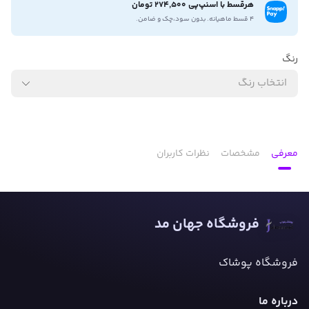
هرقسط با اسنپ‌پی 274,500 تومان
۴ قسط ماهیانه. بدون سود،چک و ضامن.
رنگ
انتخاب رنگ
معرفی
مشخصات
نظرات کاربران
فروشگاه جهان مد
فروشگاه پوشاک
درباره ما