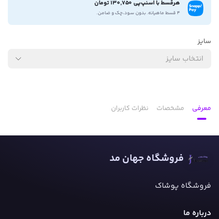
هرقسط با اسنپ‌پی 130,750 تومان
۴ قسط ماهیانه. بدون سود،چک و ضامن.
سایز
انتخاب سایز
معرفی
مشخصات
نظرات کاربران
فروشگاه جهان مد
فروشگاه پوشاک
درباره ما