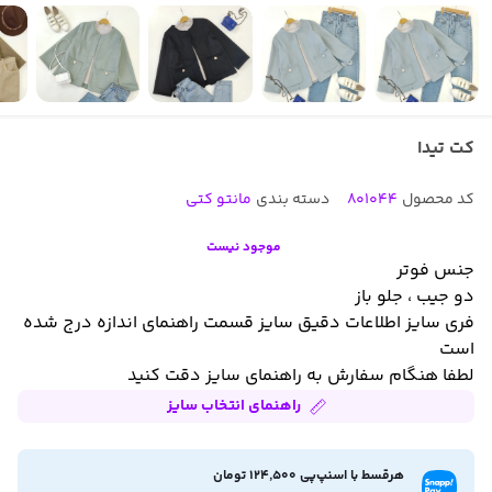
کت تیدا
کد محصول
801044
دسته بندی
مانتو کتی
موجود نیست
جنس فوتر
دو جیب ، جلو باز
فری سایز اطلاعات دقیق سایز قسمت راهنمای اندازه درج شده
است
لطفا هنگام سفارش به راهنمای سایز دقت کنید
راهنمای انتخاب سایز
هرقسط با اسنپ‌پی 124,500 تومان