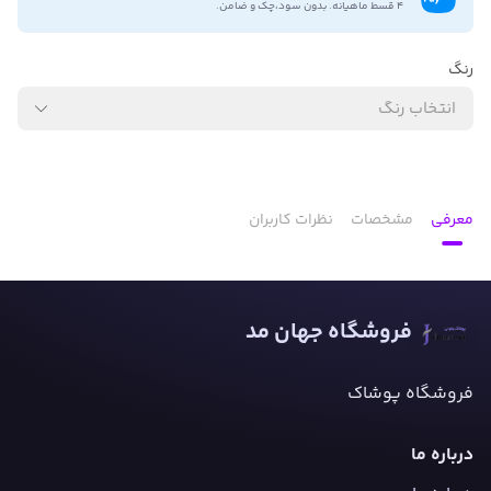
۴ قسط ماهیانه. بدون سود،چک و ضامن.
رنگ
انتخاب رنگ
معرفی
مشخصات
نظرات کاربران
فروشگاه جهان مد
فروشگاه پوشاک
درباره ما