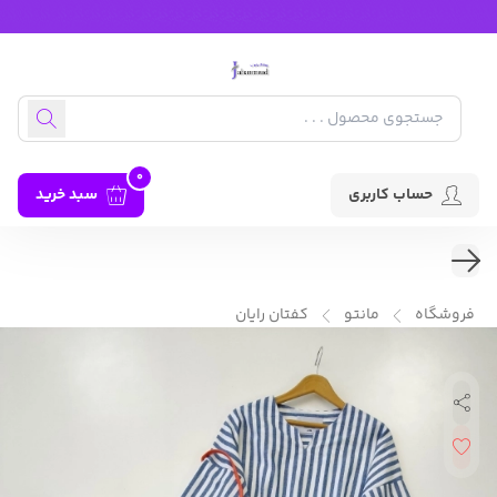
0
حساب کاربری
سبد خرید
فروشگاه
مانتو
کفتان رایان