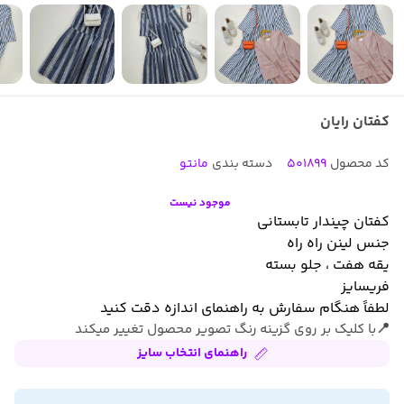
کفتان رایان
کد محصول
501899
دسته بندی
مانتو
موجود نیست
کفتان چیندار تابستانی
جنس لینن راه راه
یقه هفت ، جلو بسته
فریسایز
لطفاً هنگام سفارش به راهنمای اندازه دقت کنید
📍با کلیک بر روی گزینه رنگ تصویر محصول تغییر میکند
راهنمای انتخاب سایز