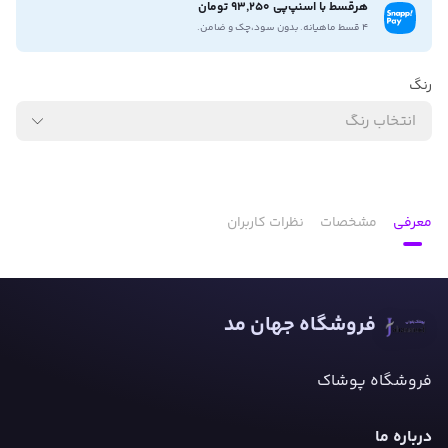
هرقسط با اسنپ‌پی 93,250 تومان
۴ قسط ماهیانه. بدون سود،چک و ضامن.
رنگ
انتخاب رنگ
معرفی
مشخصات
نظرات کاربران
فروشگاه جهان مد
فروشگاه پوشاک
درباره ما