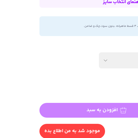
هنمای انتخاب سایز
۴ قسط ماهیانه. بدون سود،چک و ضامن.
افزودن به سبد
موجود شد به من اطلاع بده