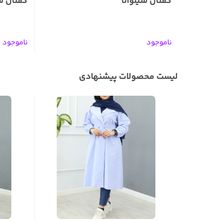
کفتان سیلوانا
کفتان ش
ناموجود
ناموجود
لیست محصولات پیشنهادی