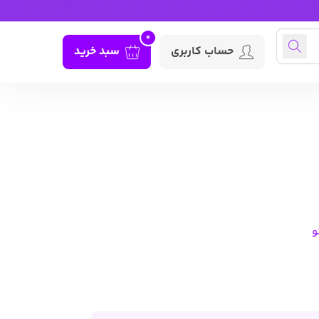
0
حساب کاربری
سبد خرید
و