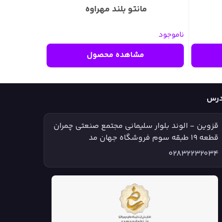
مانتو بلند مهراوه
ناموجود
مشاهده محصول
درس
قزوین - الوند بلوار سلیمانی مجتمع صنعتی چمران
قطعه ۱۹ طبقه سوم فروشگاه جهان مد
02832232034