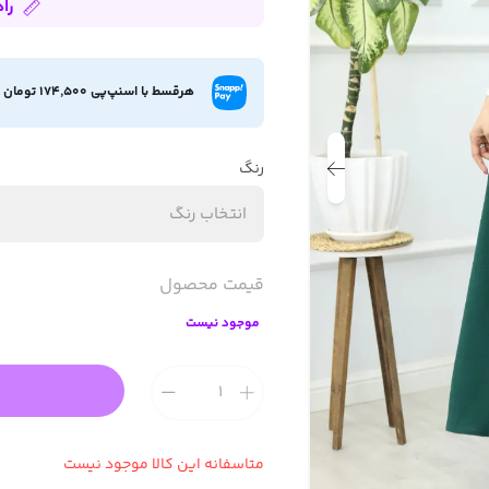
را
هرقسط با اسنپ‌پی 174,500 تومان
.
رنگ
انتخاب رنگ
قیمت محصول
موجود نیست
متاسفانه این کالا موجود نیست