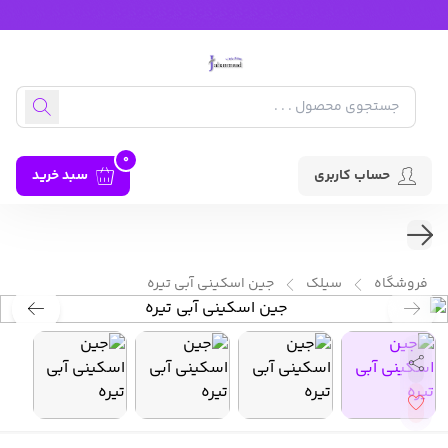
0
حساب کاربری
سبد خرید
فروشگاه
سیلک
جین اسکینی آبی تیره