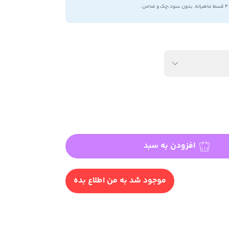
۴ قسط ماهیانه. بدون سود،چک و ضامن.
افزودن به سبد
موجود شد به من اطلاع بده