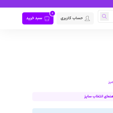
0
حساب کاربری
سبد خرید
یز
هنمای انتخاب سایز