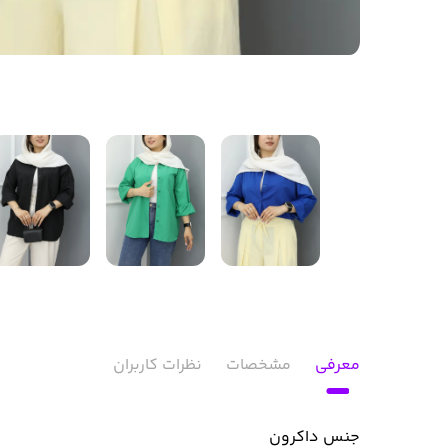
معرفی
مشخصات
نظرات کاربران
جنس داکرون