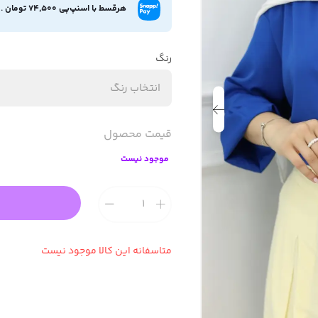
هرقسط با اسنپ‌پی 74,500 تومان
.
رنگ
انتخاب رنگ
قیمت محصول
موجود نیست
متاسفانه این کالا موجود نیست