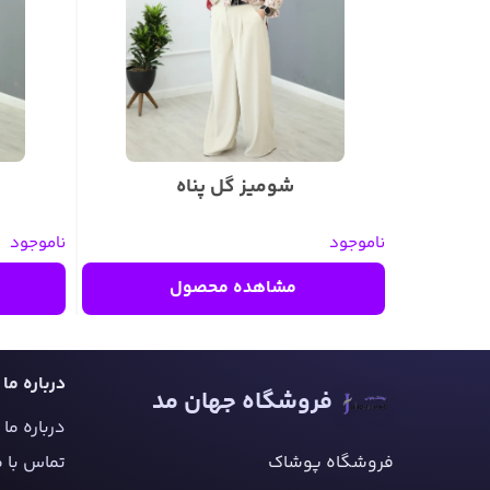
شومیز گل پناه
ناموجود
ناموجود
مشاهده محصول
درباره ما
فروشگاه جهان مد
درباره ما
فروشگاه پوشاک
تماس با م