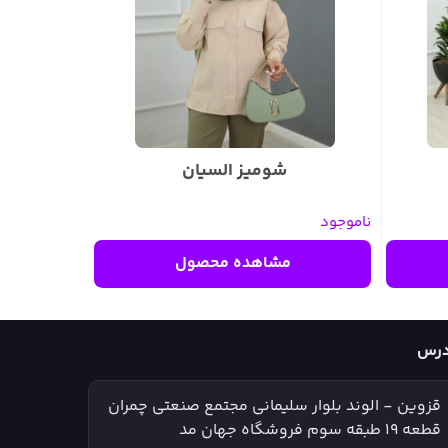
شومیز السیان
ناموجود
مشاهده محصول
درس
قزوین - الوند بلوار سلیمانی مجتمع صنعتی چمران
قطعه ۱۹ طبقه سوم فروشگاه جهان مد