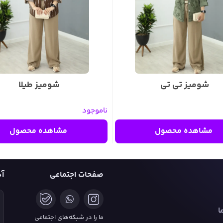
شومیز تی تی
شومیز طیلا
ناموجود
مشاهده محصول
مشاهده محصول
صفحات اجتماعی
آ
ا
ما را در شبکه‌های اجتماعی