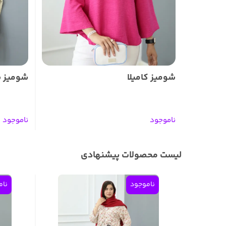
شومیز کامیلا
شومیز 
ناموجود
ناموجود
لیست محصولات پیشنهادی
ناموجود
نام