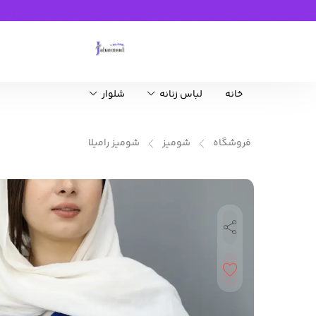
خانه
لباس زنانه
شلوار
فروشگاه
شومیز
شومیز رامیلا