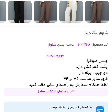
شلوار بگ دینا
کد محصول
301338
دسته بندی
شلوار
موجود نیست
جنس صوفیا
پشت کمر کش دارد
دو جیب ، پیله دار
فری سایز مناسب ۳۶الی۴۴
لطفا هنگام سفارش به راهنمای سایز دقت کنید
راهنمای انتخاب سایز
هرقسط با اسنپ‌پی 129,600 تومان