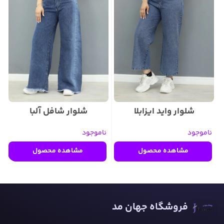
شلوار واید ایزابلا
شلوار شافل آلبا
ناموجود
ناموجود
ن
مشاهده محصول
مشاهده محصول
فروشگاه جهان مد