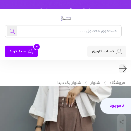
0
حساب کاربری
سبد خرید
فروشگاه
شلوار
شلوار بگ دینا
ناموجود