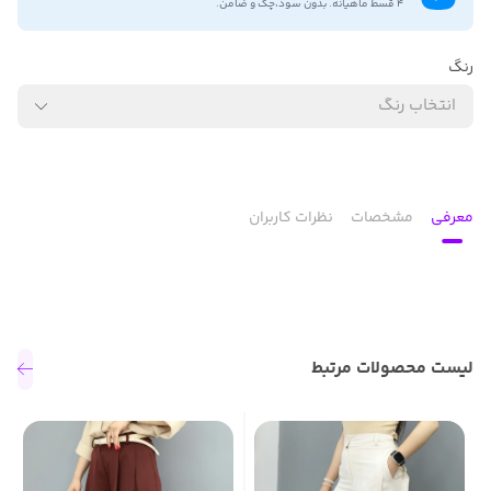
۴ قسط ماهیانه. بدون سود،چک و ضامن.
رنگ
انتخاب رنگ
معرفی
مشخصات
نظرات کاربران
لیست محصولات مرتبط