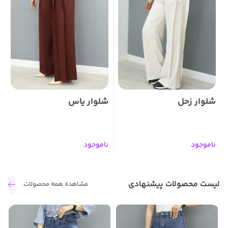
شلوار زحل
شلوار یاس
ش
ناموجود
ناموجود
ن
لیست محصولات پیشنهادی
مشاهده همه محصولات