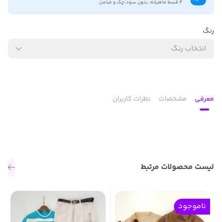
۴ قسط ماهیانه. بدون سود،چک و ضامن.
رنگ
انتخاب رنگ
معرفی
مشخصات
نظرات کاربران
لیست محصولات مرتبط
ناموجود