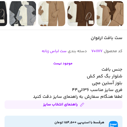
ست بافت ارغوان
کد محصول
701177
دسته بندی
ست لباس زنانه
موجود نیست
جنس بافت
شلوار بگ کمر کش
بلوز آستین مچی
فری سایز مناسب ۳۶الی۴۴
لطفا هنگام سفارش به راهنمای سایز دقت کنید
راهنمای انتخاب سایز
هرقسط با اسنپ‌پی 154,500 تومان