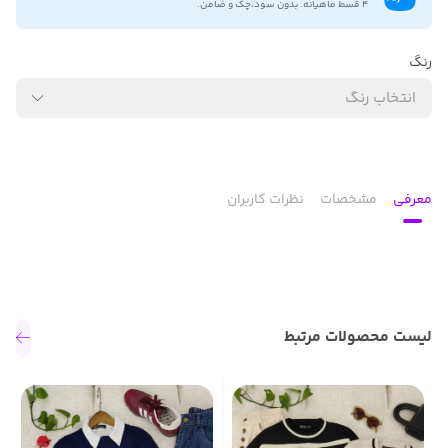
۴ قسط ماهیانه. بدون سود،چک و ضامن.
رنگ
انتخاب رنگ
معرفی
مشخصات
نظرات کاربران
لیست محصولات مرتبط