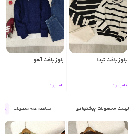
بلوز بافت تیدا
بلوز بافت آهو
ب
ناموجود
ناموجود
ن
لیست محصولات پیشنهادی
مشاهده همه محصولات