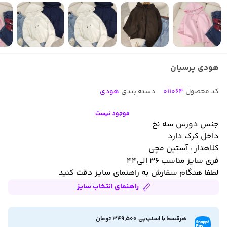
هودی پرسیان
کد محصول
011064
دسته بندی
هودی
موجود نیست
جنس دورس سه نخ
داخل کرک دارد
کلاهدار ، آستین مچی
فری سایز مناسب ۳۶ الی۴۴
لطفا هنگام سفارش به راهنمای سایز دقت کنید
راهنمای انتخاب سایز
هرقسط با اسنپ‌پی 349,500 تومان