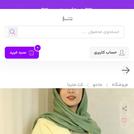
0
حساب کاربری
سبد خرید
فروشگاه
مانتو
کت متینا