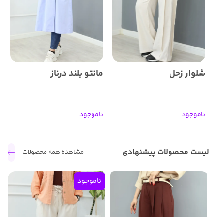
شلوار زحل
مانتو بلند درناز
م
ناموجود
ناموجود
ن
لیست محصولات پیشنهادی
مشاهده همه محصولات
ناموجود