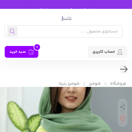
0
حساب کاربری
سبد خرید
فروشگاه
شومیز
شومیز بنیتا