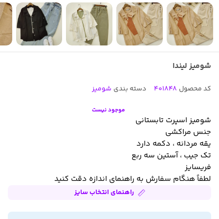
شومیز لیندا
کد محصول
401848
دسته بندی
شومیز
موجود نیست
شومیز اسپرت تابستانی
جنس مراکشی
یقه مردانه ، دکمه دارد
تک جیب ، آستین سه ربع
فریسایز
لطفاً هنگام سفارش به راهنمای اندازه دقت کنید
راهنمای انتخاب سایز