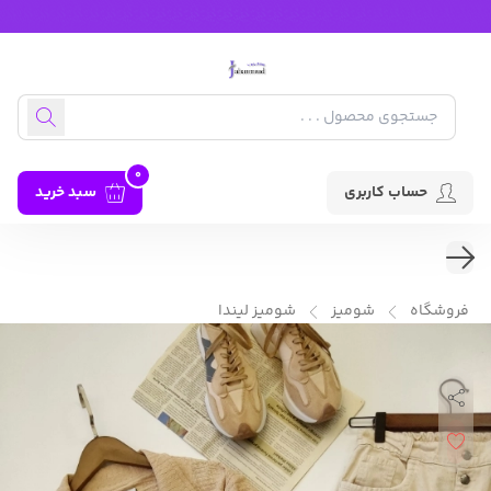
0
حساب کاربری
سبد خرید
فروشگاه
شومیز
شومیز لیندا