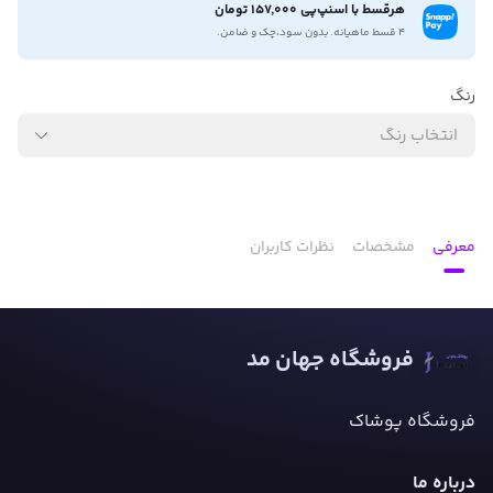
هرقسط با اسنپ‌پی 157,000 تومان
۴ قسط ماهیانه. بدون سود،چک و ضامن.
رنگ
انتخاب رنگ
معرفی
مشخصات
نظرات کاربران
فروشگاه جهان مد
فروشگاه پوشاک
درباره ما