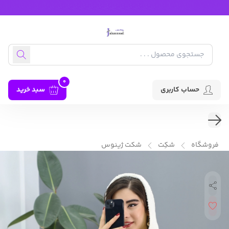
0
حساب کاربری
سبد خرید
فروشگاه
شکِت
شکت ژینوس