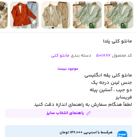
مانتو کتی یلدا
کد محصول
501887
دسته بندی
مانتو کتی
موجود نیست
مانتو کتی یقه انگلیسی
جنس لینن درجه یک
دو جیب ، آستین پیله
فریسایز
لطفاً هنگام سفارش به راهنمای اندازه دقت کنید
راهنمای انتخاب سایز
هرقسط با اسنپ‌پی 142,000 تومان