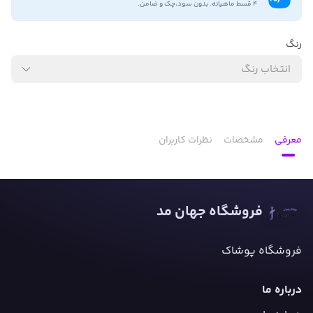
۴ قسط ماهیانه. بدون سود،چک و ضامن.
رنگ
انتخاب رنگ
معرفی
مشخصات
نظرات کاربران
فروشگاه جهان مد
فروشگاه پوشاک
درباره ما