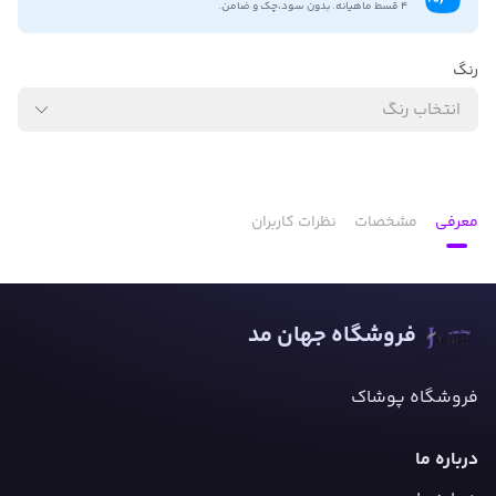
۴ قسط ماهیانه. بدون سود،چک و ضامن.
رنگ
انتخاب رنگ
معرفی
مشخصات
نظرات کاربران
فروشگاه جهان مد
فروشگاه پوشاک
درباره ما