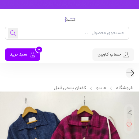
0
حساب کاربری
سبد خرید
فروشگاه
مانتو
کفتان پشمی آنیل