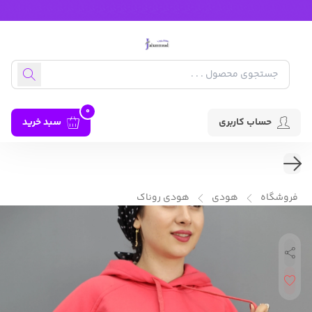
0
حساب کاربری
سبد خرید
فروشگاه
هودی
هودی روناک