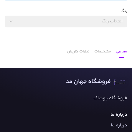
رنگ
انتخاب رنگ
معرفی
مشخصات
نظرات کاربران
فروشگاه جهان مد
فروشگاه پوشاک
درباره ما
درباره ما